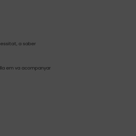
essitat, a saber
ella em va acompanyar